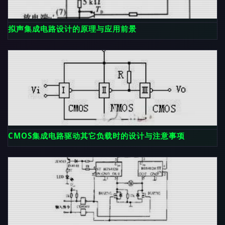
拟声集成电路设计的原理与应用前景
CMOS集成电路驱动其它负载时的设计与注意事项