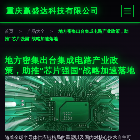
重庆赢盛达科技有限公司
首页
>
产品大全
>
地方密集出台集成电路产业政策，助
推“芯片强国”战略加速落地
地方密集出台集成电路产业政
策，助推“芯片强国”战略加速落地
随着全球半导体供应链格局的重塑以及国内对核心技术自主可