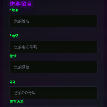
访客留言
*姓名
*电话
微信
QQ
留言内容