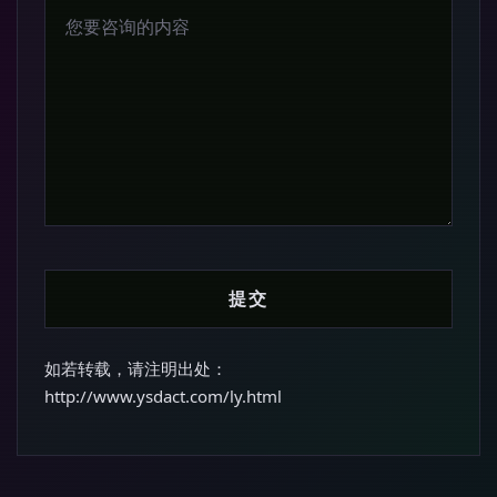
如若转载，请注明出处：
http://www.ysdact.com/ly.html