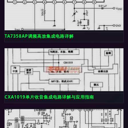
TA7358AP调频高放集成电路详解
CXA1019单片收音集成电路详解与应用指南